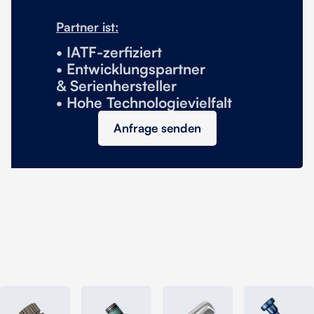
Partner ist:
• IATF-zerfiziert
• Entwicklungspartner
& Serienhersteller
• Hohe Technologievielfalt
Anfrage senden