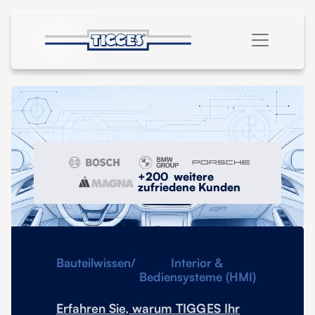
+200 weitere
zufriedene Kunden
Bauteilwissen
/
Interior &
Bediensysteme (HMI)
Erfahren Sie, warum TIGGES Ihr