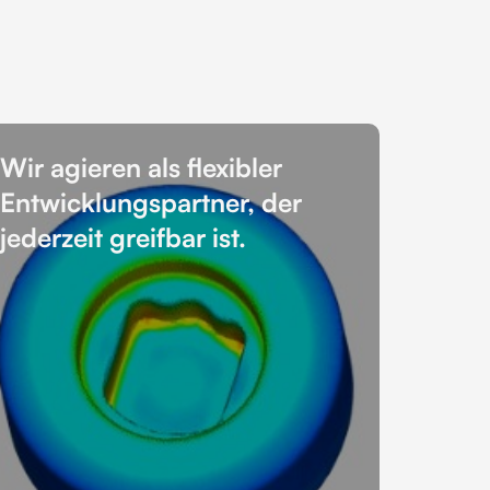
Wir agieren als flexibler
Entwicklungspartner, der
jederzeit greifbar ist.