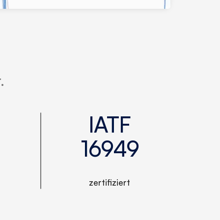
.
IATF
16949
zertifiziert