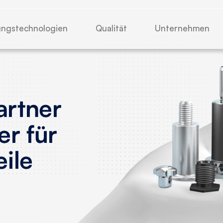
ungstechnologien
Qualität
Unternehmen
artner
er für
eile