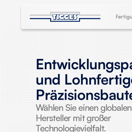
Fertig
Entwicklungsp
und Lohnfertig
Präzisionsbaut
Wählen Sie einen globalen
Hersteller mit großer
Technologievielfalt.