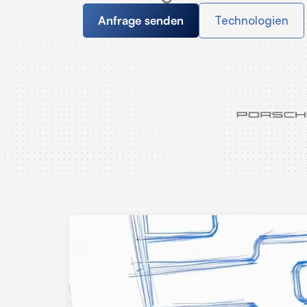
Anfrage senden
Technologien
File