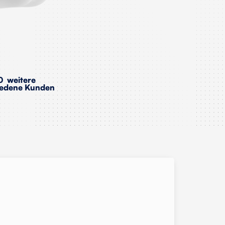
 weitere
iedene Kunden