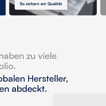
So sichern wir Qualität
haben zu viele
olio.
balen Hersteller,
ien abdeckt.