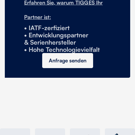
Erfahren Sie, warum TIGGES Ihr
Partner ist:
• IATF-zerfiziert
• Entwicklungspartner
& Serienhersteller
• Hohe Technologievielfalt
Anfrage senden