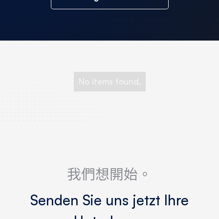
No items found.
我們想開始。
Senden Sie uns jetzt Ihre