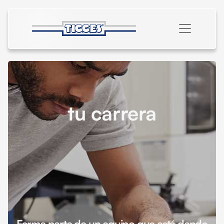
tu carrera
Forme parte de un equipo que está dando