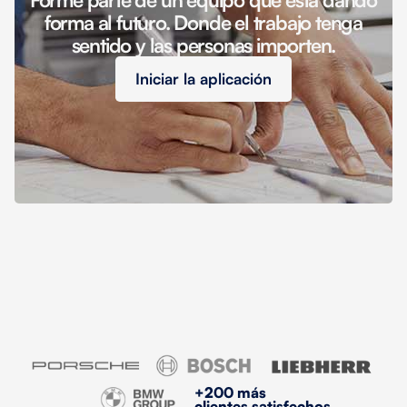
forma al futuro. Donde el trabajo tenga
sentido y las personas importen.
Iniciar la aplicación
+200 más
clientes satisfechos